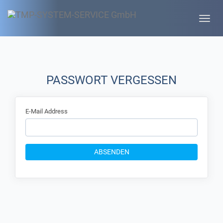
Toggle
naviga
PASSWORT VERGESSEN
E-Mail Address
ABSENDEN